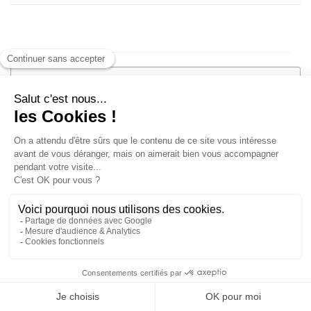
Email
Password
Conferma
Informations personnelles
Cognome
Nome