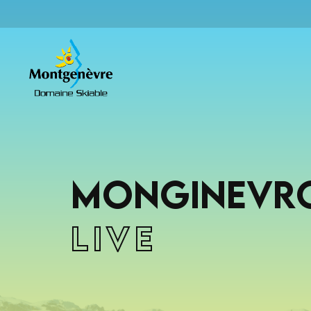
Monginevr
Live