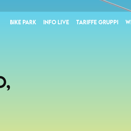
BIKE PARK
INFO LIVE
TARIFFE GRUPPI
W
o,