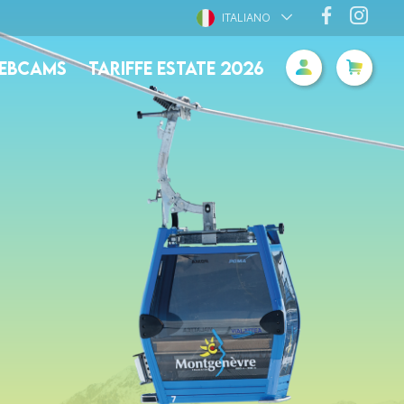
ITALIANO
EBCAMS
TARIFFE ESTATE 2026