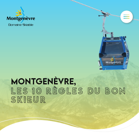
CHANGER DE LANGUE
IT
EN
Montgenèvre,
LES 10 Règles du bon
skieur